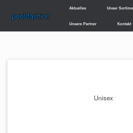
Zum
Aktuelles
Unser Sortime
Inhalt
pool-fashion
springen
Unsere Partner
Kontakt
Unisex