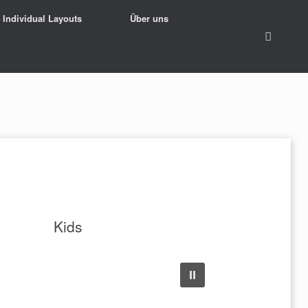
– Individual Layouts
Über uns
Kids