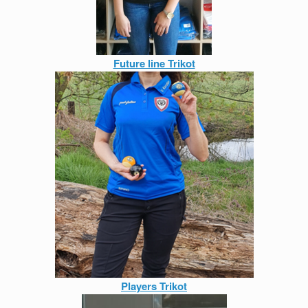
Future line Trikot
Players Trikot