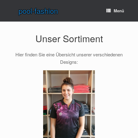
Zum
pool-fashion
Inhalt
Menü
springen
Unser Sortiment
Hier finden Sie eine Übersicht unserer verschiedenen
Designs: